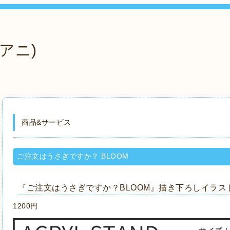
アニ)
商品&サービス
ご注文はうさぎですか？ BLOOM
『ご注文はうさぎですか？BLOOM』描き下ろしイラス
1200円