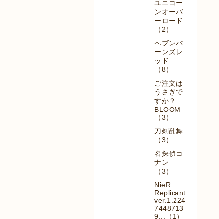
ユニコー
ンオーバ
ーロード
（2）
ヘブンバ
ーンズレ
ッド
（8）
ご注文は
うさぎで
すか？
BLOOM
（3）
刀剣乱舞
（3）
名探偵コ
ナン
（3）
NieR
Replicant
ver.1.224
7448713
9...（1）