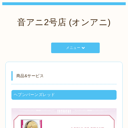
音アニ2号店 (オンアニ)
メニュー
商品&サービス
ヘブンバーンズレッド