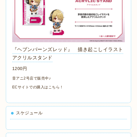
『ヘブンバーンズレッド』 描き起こしイラスト
アクリルスタンド
1200円
音アニ2号店で販売中♪
ECサイトでの購入は
こちら
！
スケジュール