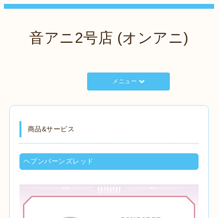
音アニ2号店 (オンアニ)
メニュー
商品&サービス
ヘブンバーンズレッド