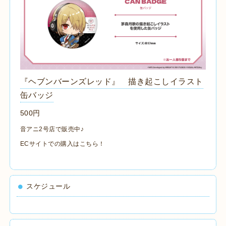
『ヘブンバーンズレッド』 描き起こしイラスト
缶バッジ
500円
音アニ2号店で販売中♪
ECサイトでの購入は
こちら
！
スケジュール