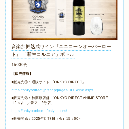
音楽加振熟成ワイン『ユニコーンオーバーロー
ド』 「新生コルニア」ボトル
15000円
【販売情報】
■販売先①：通販サイト 「ONKYO DIRECT」
https://onkyodirect.jp/shop/pages/UO_wine.aspx
■販売先②：秋葉原店舗 「ONKYO DIRECT ANIME STORE -
Lifestyle-／音アニ2号店」
https://onkyoanime-lifestyle.com/
■販売開始：2025年3月7日（金）15：00～