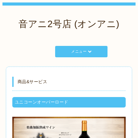
音アニ2号店 (オンアニ)
メニュー
商品&サービス
ユニコーンオーバーロード