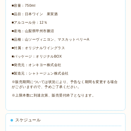
■容量：750ml
■品目：日本ワイン 果実酒
■アルコール分：12％
■産地：山梨県甲州市勝沼
■品種：山ソーヴィニヨン、マスカットベリーA
■付属：オリジナルワイングラス
■パッケージ：オリジナルBOX
■発売元：オンキヨー株式会社
■製造元：シャトージュン株式会社
※販売期間については状況により、予告なく期間を変更する場合
がございますので、予めご了承ください。
※上限本数に到達次第、販売受付終了となります。
スケジュール