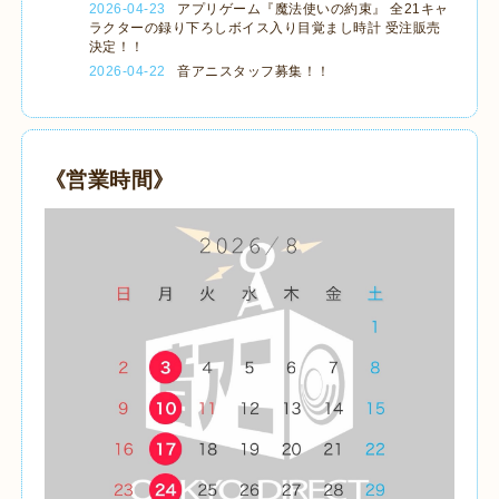
2026-04-23
アプリゲーム『魔法使いの約束』 全21キャ
ラクターの録り下ろしボイス入り目覚まし時計 受注販売
決定！！
2026-04-22
音アニスタッフ募集！！
《営業時間》