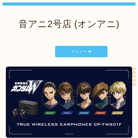
音アニ2号店 (オンアニ)
メニュー