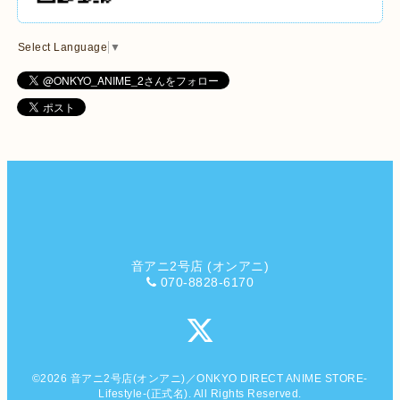
Select Language
▼
音アニ2号店 (オンアニ)
070-8828-6170
©2026
音アニ2号店(オンアニ)／ONKYO DIRECT ANIME STORE-
Lifestyle-(正式名)
. All Rights Reserved.