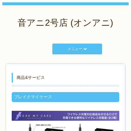
音アニ2号店 (オンアニ)
メニュー
商品&サービス
ブレイクマイケース