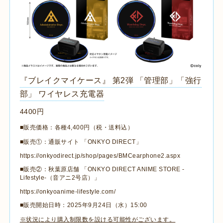
『ブレイクマイケース』 第2弾 「管理部」「強行
部」 ワイヤレス充電器
4400円
■販売価格：各種4,400円（税・送料込）
■販売①：通販サイト 「ONKYO DIRECT」
https://onkyodirect.jp/shop/pages/BMCearphone2.aspx
■販売②：秋葉原店舗 「ONKYO DIRECT ANIME STORE -
Lifestyle-（音アニ2号店）」
https://onkyoanime-lifestyle.com/
■販売開始日時：2025年9月24日（水）15:00
※状況により購入制限数を設ける可能性がございます。