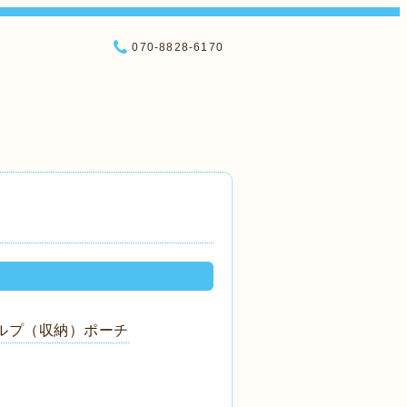
070-8828-6170
スカルプ（収納）ポーチ