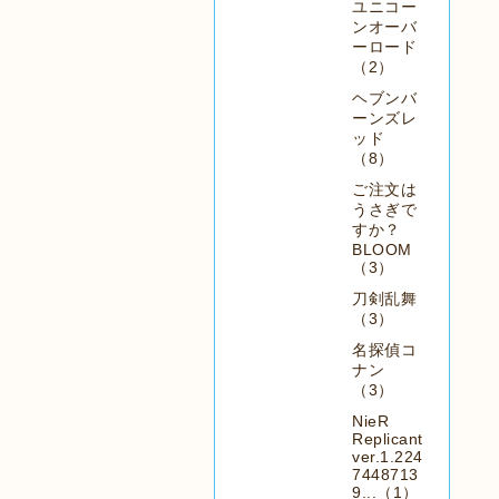
ユニコー
ンオーバ
ーロード
（2）
ヘブンバ
ーンズレ
ッド
（8）
ご注文は
うさぎで
すか？
BLOOM
（3）
刀剣乱舞
（3）
名探偵コ
ナン
（3）
NieR
Replicant
ver.1.224
7448713
9...（1）