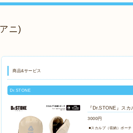
アニ)
商品&サービス
Dr.STONE
『Dr.STONE』
3000円
■
スカルプ（収納）ポーチ