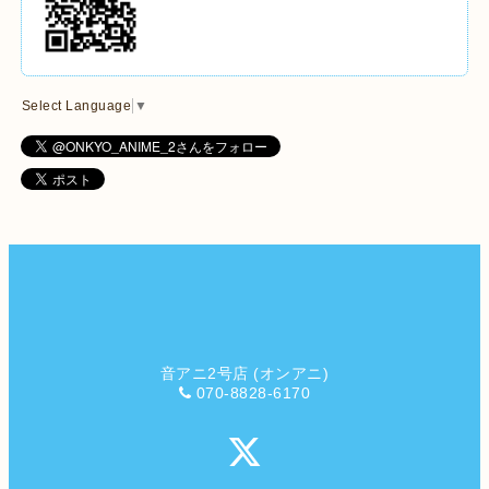
Select Language
▼
音アニ2号店 (オンアニ)
070-8828-6170