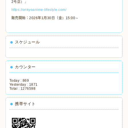
2号店）」
https://onkyoanime-lifestyle.com/
販売開始：202
6
年1月
30
日（金
）15:00～
スケジュール
カウンター
Today :
869
Yesterday :
1871
Total :
1276598
携帯サイト