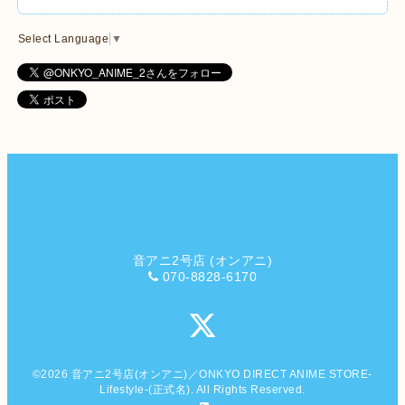
Select Language
▼
音アニ2号店 (オンアニ)
070-8828-6170
©2026
音アニ2号店(オンアニ)／ONKYO DIRECT ANIME STORE-
Lifestyle-(正式名)
. All Rights Reserved.