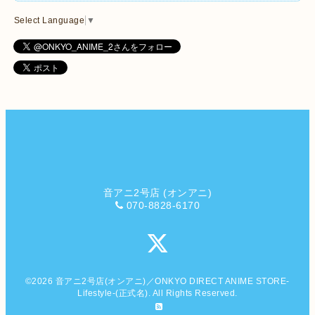
Select Language
▼
音アニ2号店 (オンアニ)
070-8828-6170
©2026
音アニ2号店(オンアニ)／ONKYO DIRECT ANIME STORE-
Lifestyle-(正式名)
. All Rights Reserved.