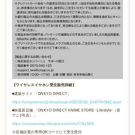
【ワイヤレスイヤホン受注販売詳細】
■通販サイト 「ONKYO DIRECT」
https://onkyodirect.jp/shop/pages/GEGEGE_EARPHONE.aspx
■秋葉原店舗 「ONKYO DIRECT ANIME STORE -Lifestyle-（音
アニ2号店）」
https://onkyoanime-lifestyle.com/info/5781569
※店舗設置の専用QRコードにて受注受付