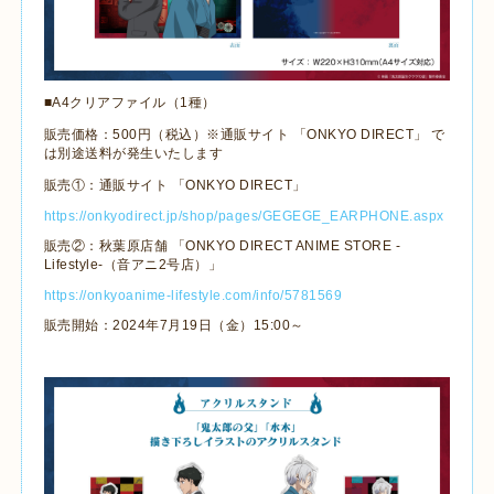
■A4クリアファイル（1種）
販売価格：500円（税込）※通販サイト 「ONKYO DIRECT」 で
は別途送料が発生いたします
販売①：通販サイト 「ONKYO DIRECT」
https://onkyodirect.jp/shop/pages/GEGEGE_EARPHONE.aspx
販売②：秋葉原店舗 「ONKYO DIRECT ANIME STORE -
Lifestyle-（音アニ2号店）」
https://onkyoanime-lifestyle.com/info/5781569
販売開始：2024年7月19日（金）15:00～