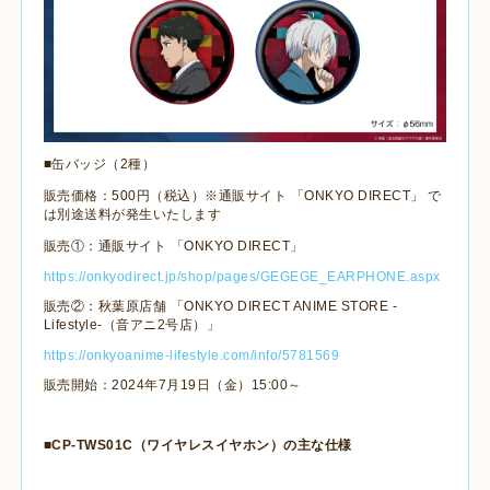
■缶バッジ（2種）
販売価格：500円（税込）※通販サイト 「ONKYO DIRECT」 で
は別途送料が発生いたします
販売①：通販サイト 「ONKYO DIRECT」
https://onkyodirect.jp/shop/pages/GEGEGE_EARPHONE.aspx
販売②：秋葉原店舗 「ONKYO DIRECT ANIME STORE -
Lifestyle-（音アニ2号店）」
https://onkyoanime-lifestyle.com/info/5781569
販売開始：2024年7月19日（金）15:00～
■
CP-TWS01C
（ワイヤレスイヤホン）の主な仕様