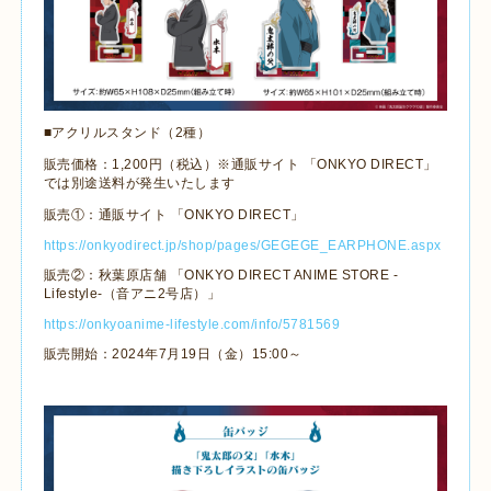
■アクリルスタンド（2種）
販売価格：1,200円（税込）※通販サイト 「ONKYO DIRECT」
では別途送料が発生いたします
販売①：通販サイト 「ONKYO DIRECT」
https://onkyodirect.jp/shop/pages/GEGEGE_EARPHONE.aspx
販売②：秋葉原店舗 「ONKYO DIRECT ANIME STORE -
Lifestyle-（音アニ2号店）」
https://onkyoanime-lifestyle.com/info/5781569
販売開始：2024年7月19日（金）15:00～