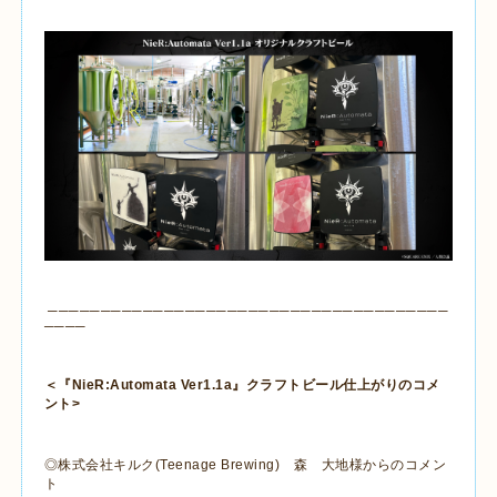
──────────────────────────────────────
────
＜『
NieR:Automata Ver1.1a
』クラフトビール仕上がりのコメ
ント
>
◎株式会社キルク
(Teenage Brewing)
森 大地様からのコメン
ト