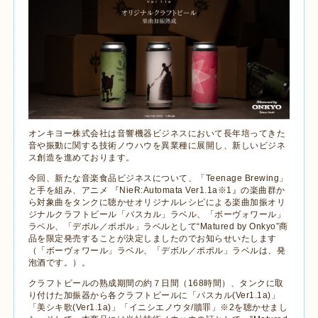
オンキヨー株式会社は音響機器ビジネスにおいて長年培ってきた
音や振動に関する技術ノウハウを異業種に展開し、新しいビジネ
ス創造を進めております。
今回、新たな音楽食品ビジネスについて、「
Teenage Brewing
」
と手を組み、アニメ 『
NieR:Automata Ver1.1a
※
1
』の楽曲群か
ら対象曲をタンクに聴かせオリジナルレシピによる楽曲加振オリ
ジナルクラフトビール「パスカル」ラベル、「ボーヴォワール」
ラベル、「デボル／ポポル」ラベルとして“
Matured by Onkyo
”商
品を限定発売することが決定しましたのでお知らせいたします
（「ボーヴォワール」ラベル、「デボル／ポポル」ラベルは、発
泡酒です。）。
クラフトビールの熟成期間の約７日間（
168
時間）、タンクに取
り付けた加振器から各クラフトビールに「パスカル
(Ver1.1a)
」
「美シキ歌
(Ver1.1a)
」「イニシエノウタ
/
贖罪」※
2
を聴かせまし