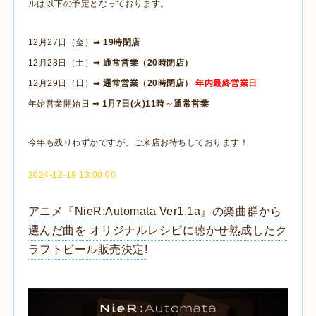
ルは以下の予定となっております。
12月27日（金）➡
19時閉店
12月28日（土）➡
通常営業（20時閉店）
12月29日（日）➡
通常営業（20時閉店）
年内最終営業日
年始営業開始日 ➡
1月7日(火)11時～通常営業
今年も残りわずかですが、ご来店お待ちしております！
2024-12-19 13:00:00
アニメ『NieR:Automata Ver1.1a』の楽曲群から
選んだ曲を オリジナルレシピに聴かせ熟成したク
ラフトビール販売決定!