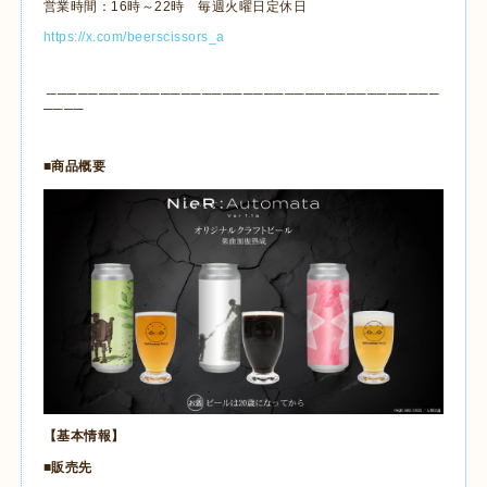
営業時間：
16
時～
22
時 毎週火曜日定休日
https://x.com/beerscissors_a
──────────────────────────────────────
────
■商品概要
【基本情報】
■販売先