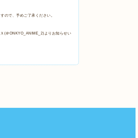
ますので、予めご了承ください。
式Ｘ
(
＠
ONKYO_ANIME_2)
よりお知らせい