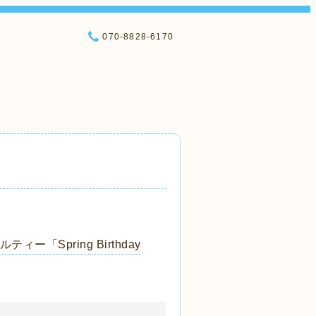
070-8828-6170
「Spring Birthday