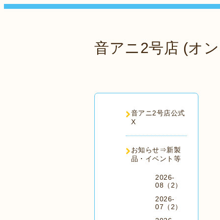
音アニ2号店 (オン
音アニ2号店公式
X
お知らせ⇒新製
品・イベント等
2026-
08（2）
2026-
07（2）