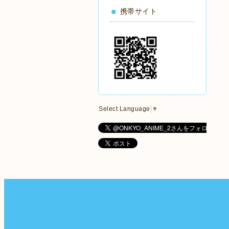
携帯サイト
Select Language
▼