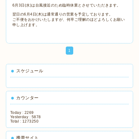
6月3日(水)は台風接近のため臨時休業とさせていただきます。
翌日の6月4日(木)は通常通りの営業を予定しております。
ご不便をおかけいたしますが、何卒ご理解のほどよろしくお願い
申し上げます。
1
スケジュール
カウンター
Today :
2269
Yesterday :
5878
Total :
1273250
携帯サイト