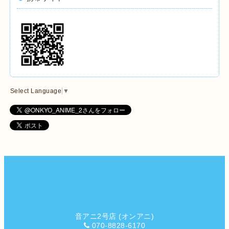
Select Language
▼
音アニ2号店 (オンアニ)
070-8828-6170