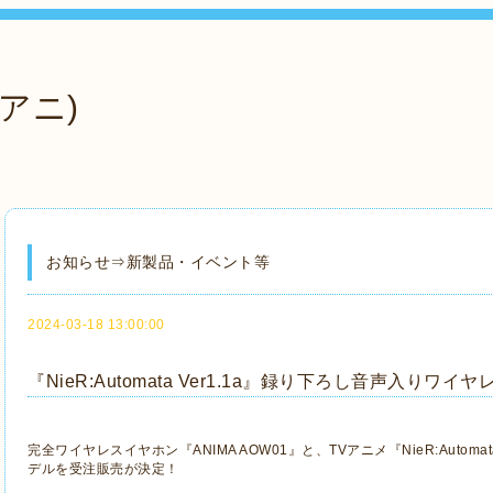
アニ)
お知らせ⇒新製品・イベント等
2024-03-18 13:00:00
『NieR:Automata Ver1.1a』録り下ろし音声入り
完全ワイヤレスイヤホン『ANIMA AOW01』と、TVアニメ『NieR:Automa
デルを受注販売が決定！