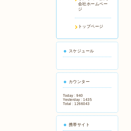
会社ホームペー
ジ
トップページ
スケジュール
カウンター
Today :
940
Yesterday :
1435
Total :
1266043
携帯サイト