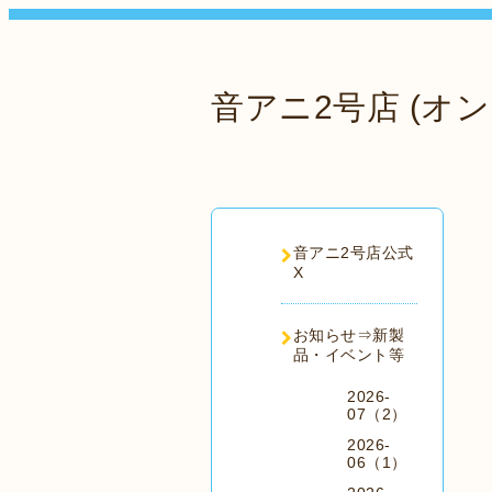
音アニ2号店 (オン
音アニ2号店公式
X
お知らせ⇒新製
品・イベント等
2026-
07（2）
2026-
06（1）