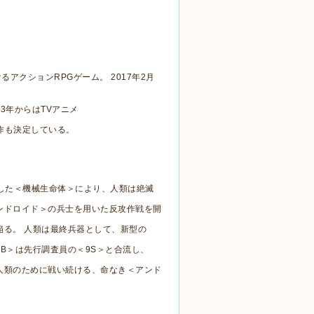
クションRPGゲーム。 2017年2月
3年からはTVアニメ
ルの制作も決定している。
出した＜機械生命体＞により、人類は絶滅
ンドロイド＞の兵士を用いた反攻作戦を開
陥る。 人類は最終兵器として、新型の
B＞は先行調査員の＜9S＞と合流し、
人類のために戦い続ける、命なき＜アンド