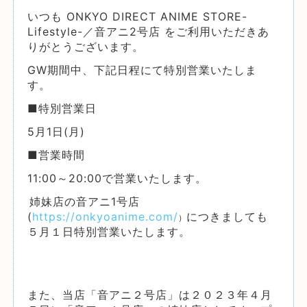
いつも ONKYO DIRECT ANIME STORE-
Lifestyle-／音アニ2号店 をご利用いただきあ
りがとうございます。
GW期間中、下記日程にて特別営業いたしま
す。
■特別営業日
5月1日(月)
■営業時間
11:00～20:00で営業いたします。
姉妹店の
音アニ1号店
(
https://onkyoanime.com/
につきましても
）
５月１日特別営業いたします。
また、当店「音アニ２号店」は２０２３年４月