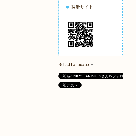
携帯サイト
Select Language
▼