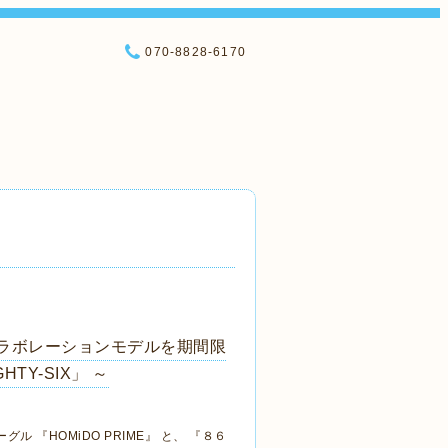
070-8828-6170
コラボレーションモデルを期間限
HTY-SIX」 ～
『HOMiDO PRIME』 と、 『８６