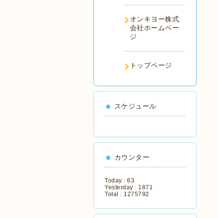
オンキヨー株式
会社ホームペー
ジ
トップページ
スケジュール
カウンター
Today :
63
Yesterday :
1871
Total :
1275792