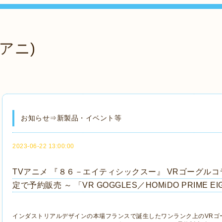
アニ)
お知らせ⇒新製品・イベント等
2023-06-22 13:00:00
TVアニメ 『８６－エイティシックスー』 VRゴーグル
定で予約販売 ～ 「VR GOGGLES／HOMiDO PRIME EIG
インダストリアルデザインの本場フランスで誕生したワンランク上のVRゴーグル 