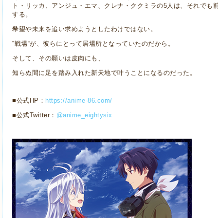
ト・リッカ、アンジュ・エマ、クレナ・ククミラの5人は、それでも
する。
希望や未来を追い求めようとしたわけではない。
‟戦場“が、彼らにとって居場所となっていたのだから。
そして、その願いは皮肉にも、
知らぬ間に足を踏み入れた新天地で叶うことになるのだった。
■公式HP：
https://anime-86.com/
■公式Twitter：
@anime_eightysix