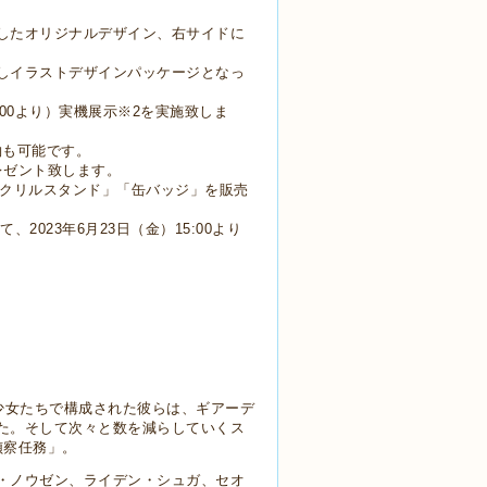
したオリジナルデザイン、右サイドに
しイラストデザインパッケージとなっ
00より）
実機展示※2を実施致しま
約も可能です。
レゼント致します。
アクリルスタンド」「缶バッジ」を販売
2023年6月23日（金）15:00より
少女たちで構成された彼らは、ギアーデ
た。そして次々と数を減らしていくス
偵察任務」。
・ノウゼン、ライデン・シュガ、セオ