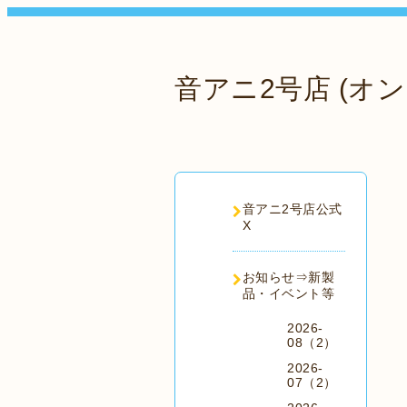
音アニ2号店 (オン
音アニ2号店公式
X
お知らせ⇒新製
品・イベント等
2026-
08（2）
2026-
07（2）