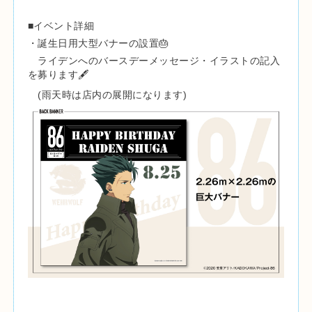
■イベント詳細
・誕生日用大型バナーの設置🎂
ライデンへのバースデーメッセージ・イラストの記入
を募ります🖋
(雨天時は店内の展開になります)