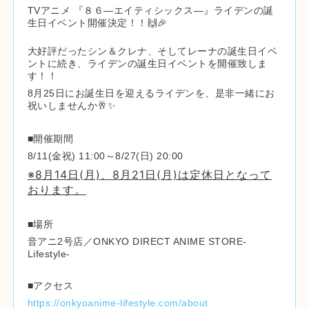
TVアニメ 『８６―エイティシックス―』ライデンの誕
生日イベント開催決定！！🙌🎉
大好評だったシン＆クレナ、そしてレーナの誕生日イベ
ントに続き、ライデンの誕生日イベントを開催致しま
す！！
8月25日にお誕生日を迎えるライデンを、是非一緒にお
祝いしませんか🥂✨
■開催期間
8/11(金祝) 11:00～8/27(日) 20:00
※8月14日(月)、8月21日(月)は定休日となって
おります。
■場所
音アニ2号店／ONKYO DIRECT ANIME STORE-
Lifestyle-
■アクセス
https://onkyoanime-lifestyle.com/about