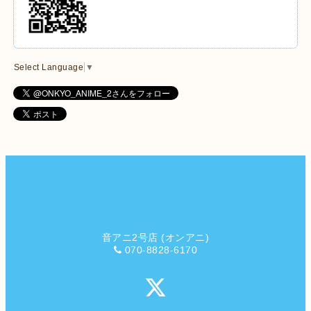
Select Language
▼
音アニ2号店 (オンアニ)
070-8828-6170