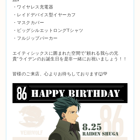
・ワイヤレス充電器
・レイドデバイス型イヤーカフ
・マスクカバー
・ビッグシルエットロングTシャツ
・フルジップパーカー
エイティシックスに囲まれた空間で”頼れる我らの兄
貴”ライデンのお誕生日を是非一緒にお祝いましょう！！
皆様のご来店、心よりお待ちしております🐺💚