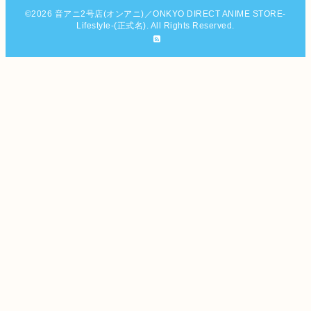
©2026
音アニ2号店(オンアニ)／ONKYO DIRECT ANIME STORE-
Lifestyle-(正式名)
. All Rights Reserved.