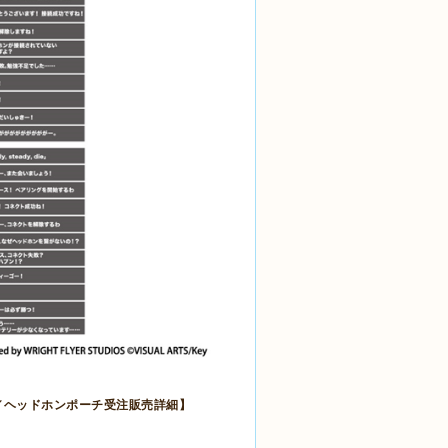
／ヘッドホンポーチ受注販売詳細】