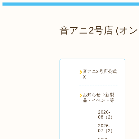
音アニ2号店 (オン
音アニ2号店公式
X
お知らせ⇒新製
品・イベント等
2026-
08（2）
2026-
07（2）