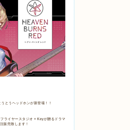
き、とうとうヘッドホンが新登場！！
フライヤースタジオ ×
Key
が贈るドラマ
注販売致します！