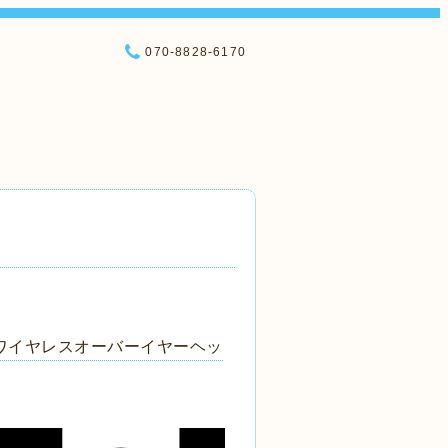
070-8828-6170
載ワイヤレスオーバーイヤーヘッ