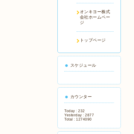
オンキヨー株式
会社ホームペー
ジ
トップページ
スケジュール
カウンター
Today :
232
Yesterday :
2877
Total :
1274090