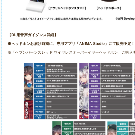
【
DL
用音声ガイダンス詳細】
※ヘッドホンお届け時期に、専用アプリ「
ANIMA Studio
」にて販売予定！
※「ヘブンバーンズレッド ワイヤレスオーバーイヤーヘッドホン」ご購入