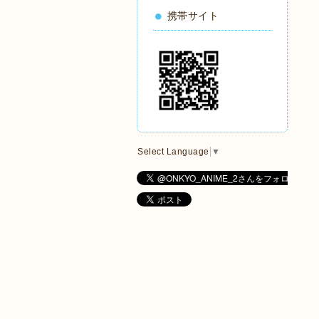
携帯サイト
Select Language
▼