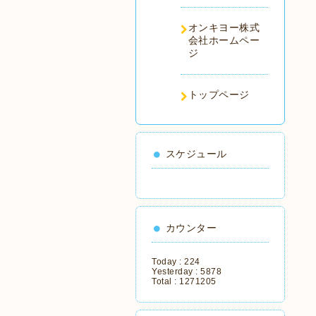
オンキヨー株式
会社ホームペー
ジ
トップページ
スケジュール
カウンター
Today :
224
Yesterday :
5878
Total :
1271205