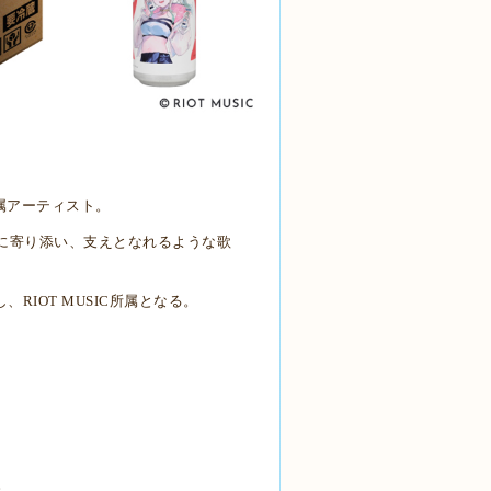
属アーティスト。
に寄り添い、支えとなれるような歌
し、
RIOT MUSIC
所属となる。
。