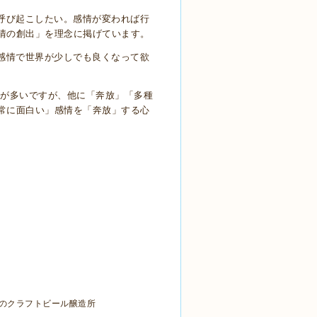
呼び起こしたい。
感情が変われば行
情の創出」を理念に掲げています。
感情で世界が少しでも良くなって欲
とが多いですが、他に「奔放」「多種
常に面白い」感情を「奔放」する心
のクラフトビール醸造所