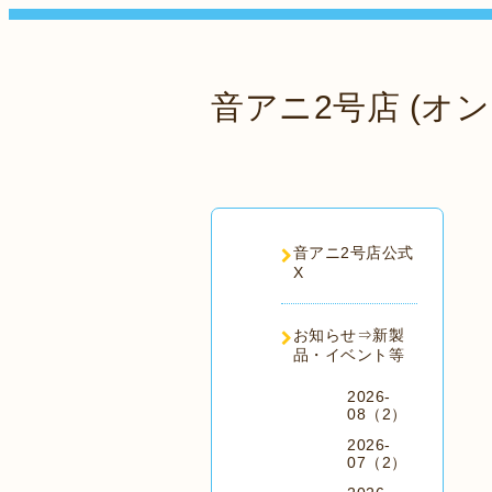
音アニ2号店 (オン
音アニ2号店公式
X
お知らせ⇒新製
品・イベント等
2026-
08（2）
2026-
07（2）