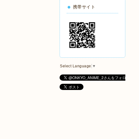
携帯サイト
Select Language
▼