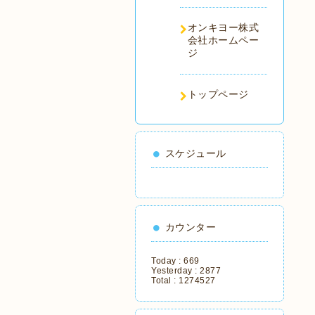
オンキヨー株式
会社ホームペー
ジ
トップページ
スケジュール
カウンター
Today :
669
Yesterday :
2877
Total :
1274527