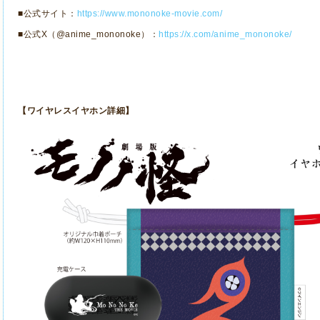
■公式サイト：
https://www.mononoke-movie.com/
■公式
X
（
@anime_mononoke
）：
https://x.com/anime_mononoke/
【ワイヤレスイヤホン詳細】