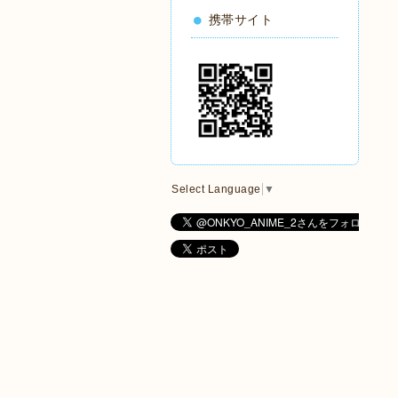
携帯サイト
Select Language
▼