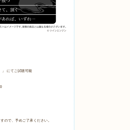
）」 にてご試聴可能
0
ますので、予めご了承ください。