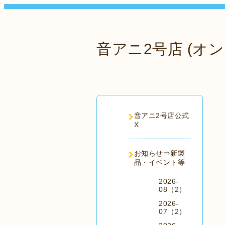
音アニ2号店 (オン
音アニ2号店公式
X
お知らせ⇒新製
品・イベント等
2026-
08（2）
2026-
07（2）