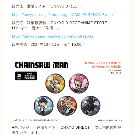
販売①：通販サイト 「ONKYO DIRECT」
https://onkyodirect.jp/shop/pages/CSM_EARPHONE.aspx
販売②：秋葉原店舗 「ONKYO DIRECT ANIME STORE -
Lifestyle-（音アニ2号店）」
https://onkyoanime-lifestyle.com/info/5931532
販売開始：2024年10月11日（金）15:00～
■缶バッジ ※通販サイト 「ONKYO DIRECT」 では別途送料が
発生いたします。