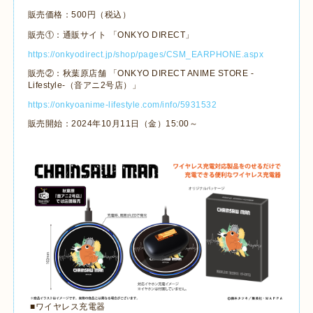
販売価格：500円（税込）
販売①：通販サイト 「ONKYO DIRECT」
https://onkyodirect.jp/shop/pages/CSM_EARPHONE.aspx
販売②：秋葉原店舗 「ONKYO DIRECT ANIME STORE -
Lifestyle-（音アニ2号店）」
https://onkyoanime-lifestyle.com/info/5931532
販売開始：2024年10月11日（金）15:00～
■ワイヤレス充電器