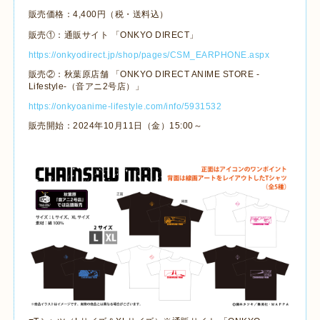
販売価格：4,400円（税・送料込）
販売①：通販サイト 「ONKYO DIRECT」
https://onkyodirect.jp/shop/pages/CSM_EARPHONE.aspx
販売②：秋葉原店舗 「ONKYO DIRECT ANIME STORE -
Lifestyle-（音アニ2号店）」
https://onkyoanime-lifestyle.com/info/5931532
販売開始：2024年10月11日（金）15:00～