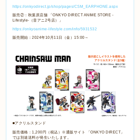
https://onkyodirect.jp/shop/pages/CSM_EARPHONE.aspx
販売②：秋葉原店舗 「ONKYO DIRECT ANIME STORE -
Lifestyle-（音アニ2号店）」
https://onkyoanime-lifestyle.com/info/5931532
販売開始：2024年10月11日（金）15:00～
■アクリルスタンド
販売価格：1,200円（税込）※通販サイト 「ONKYO DIRECT」
では別途送料が発生いたします。