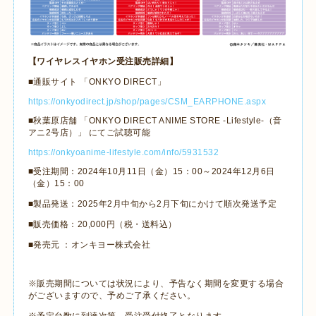
【ワイヤレスイヤホン受注販売詳細】
■通販サイト 「ONKYO DIRECT」
https://onkyodirect.jp/shop/pages/CSM_EARPHONE.aspx
■秋葉原店舗 「ONKYO DIRECT ANIME STORE -Lifestyle-（音
アニ2号店）」 にてご試聴可能
https://onkyoanime-lifestyle.com/info/5931532
■受注期間：2024年10月11日（金）15：00～2024年12月6日
（金）15：00
■製品発送：2025年2月中旬から2月下旬にかけて順次発送予定
■販売価格：20,000円（税・送料込）
■発売元
：オンキヨー株式会社
※販売期間については状況により、予告なく期間を変更する場合
がございますので、予めご了承ください。