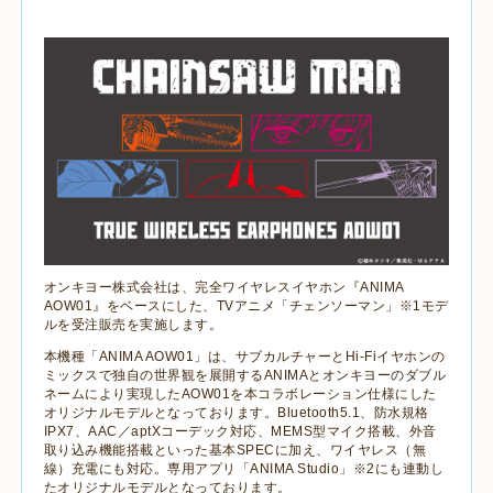
オンキヨー株式会社は、完全ワイヤレスイヤホン『ANIMA
AOW01』をベースにした、TVアニメ「チェンソーマン」※1モデ
ルを受注販売を実施します。
本機種「ANIMA AOW01」は、サブカルチャーとHi-Fiイヤホンの
ミックスで独自の世界観を展開するANIMAとオンキヨーのダブル
ネームにより実現したAOW01を本コラボレーション仕様にした
オリジナルモデルとなっております。Bluetooth5.1、防水規格
IPX7、AAC／aptXコーデック対応、MEMS型マイク搭載、外音
取り込み機能搭載といった基本SPECに加え、ワイヤレス（無
線）充電にも対応。専用アプリ「ANIMA Studio」※2にも連動し
たオリジナルモデルとなっております。