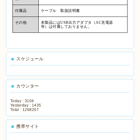
付属品
ケーブル 取扱説明書
その他
本製品には
USB
出力アダプタ（
AC
充電器
等）は付属しておりません。
スケジュール
カウンター
Today :
3104
Yesterday :
1435
Total :
1268207
携帯サイト