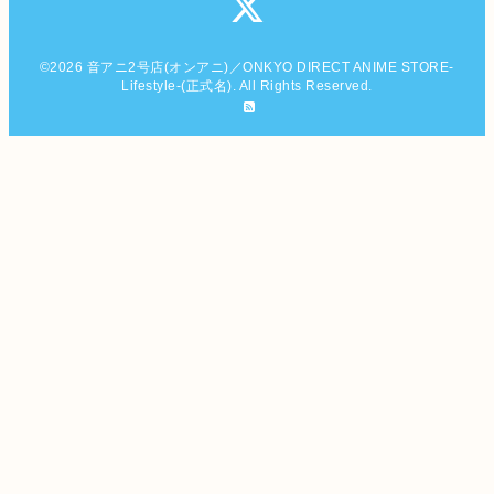
©2026
音アニ2号店(オンアニ)／ONKYO DIRECT ANIME STORE-
Lifestyle-(正式名)
. All Rights Reserved.