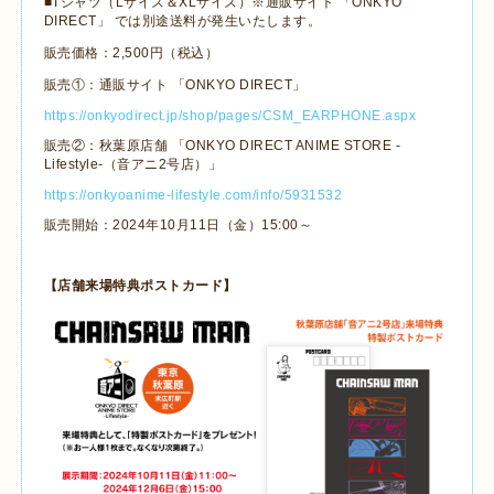
■Tシャツ（Lサイズ＆XLサイズ）※通販サイト 「ONKYO
DIRECT」 では別途送料が発生いたします。
販売価格：2,500円（税込）
販売①：通販サイト 「ONKYO DIRECT」
https://onkyodirect.jp/shop/pages/CSM_EARPHONE.aspx
販売②：秋葉原店舗 「ONKYO DIRECT ANIME STORE -
Lifestyle-（音アニ2号店）」
https://onkyoanime-lifestyle.com/info/5931532
販売開始：2024年10月11日（金）15:00～
【店舗来場特典ポストカード】