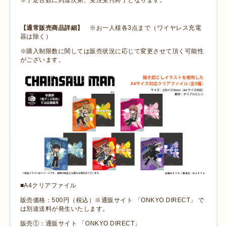
※予定台数に到達次第、受注受付終了となります。
【通常販売商品詳細】
※お一人様各3点まで（ワイヤレス充電
器は除く）
※購入制限数に関しては販売状況に応じて変更させて頂く可能性
がございます。
■A4クリアファイル
販売価格：500円（税込）※通販サイト 「ONKYO DIRECT」 で
は別途送料が発生いたします。
販売①：通販サイト 「ONKYO DIRECT」