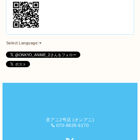
Select Language
▼
音アニ2号店 (オンアニ)
070-8828-6170