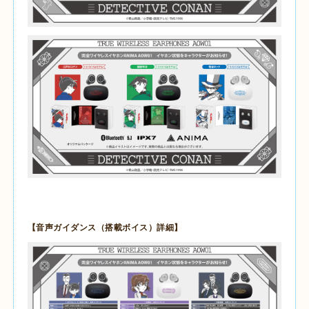
【音声ガイダンス（搭載ボイス）詳細】