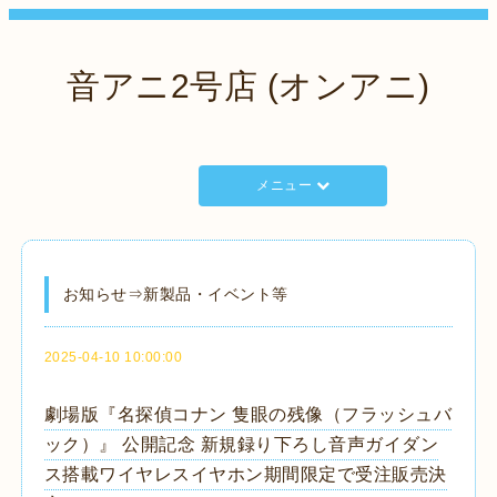
音アニ2号店 (オンアニ)
メニュー
お知らせ⇒新製品・イベント等
2025-04-10 10:00:00
劇場版『名探偵コナン 隻眼の残像（フラッシュバ
ック）』 公開記念 新規録り下ろし音声ガイダン
ス搭載ワイヤレスイヤホン期間限定で受注販売決