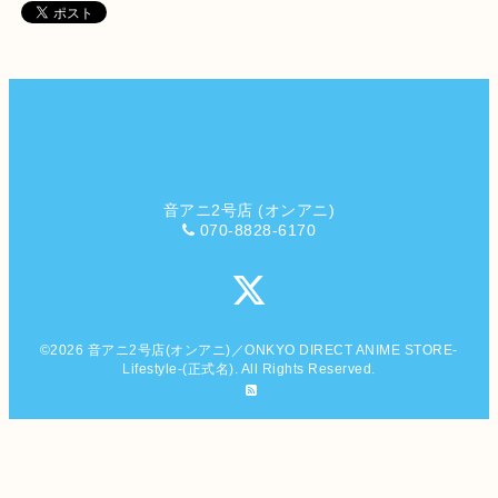
音アニ2号店 (オンアニ)
070-8828-6170
©2026
音アニ2号店(オンアニ)／ONKYO DIRECT ANIME STORE-
Lifestyle-(正式名)
. All Rights Reserved.