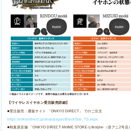
【ワイヤレスイヤホン受注販売詳細】
■受注販売：通販サイト 「
ONKYO DIRECT
」 でのご注文
https://onkyodirect.jp/shop/pages/BlackStar_TS.aspx
■秋葉原店舗 「
ONKYO DIRECT ANIME STORE-Lifestyle-
（音アニ
2
号店）