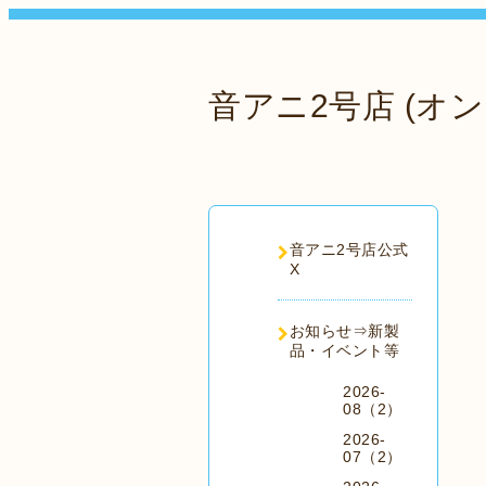
音アニ2号店 (オン
音アニ2号店公式
X
お知らせ⇒新製
品・イベント等
2026-
08（2）
2026-
07（2）