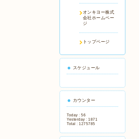
オンキヨー株式
会社ホームペー
ジ
トップページ
スケジュール
カウンター
Today :
56
Yesterday :
1871
Total :
1275785