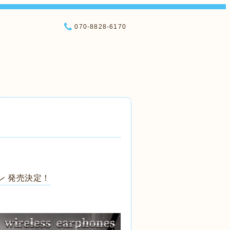
070-8828-6170
ン 発売決定！