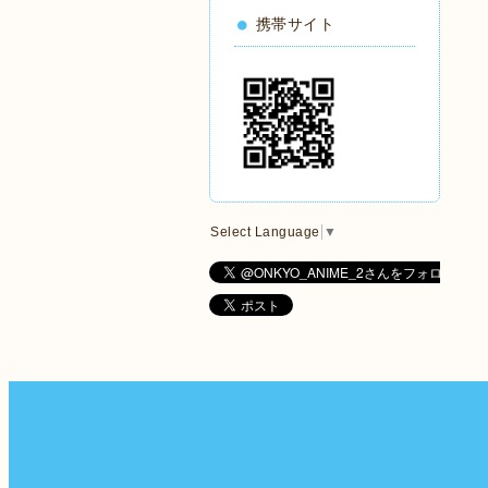
携帯サイト
Select Language
▼