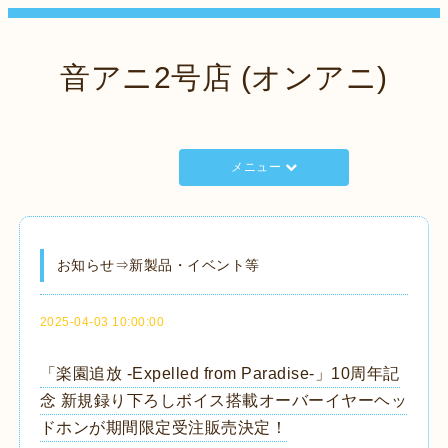
音アニ2号店 (オンアニ)
メニュー
お知らせ⇒新製品・イベント等
2025-04-03 10:00:00
「楽園追放 -Expelled from Paradise-」10周年記
念 新規録り下ろしボイス搭載オーバーイヤーヘッ
ドホンが期間限定受注販売決定！