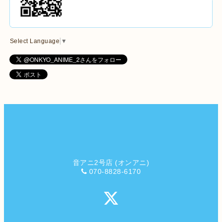
Select Language
▼
音アニ2号店 (オンアニ)
070-8828-6170