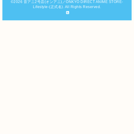
©2026
音アニ2号店(オンアニ)／ONKYO DIRECT ANIME STORE-
Lifestyle-(正式名)
. All Rights Reserved.