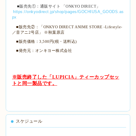
■販売先①：通販サイト 「
ONKYO DIRECT
」
https://onkyodirect.jp/shop/pages/GOCHIUSA_GOODS.as
px
■販売先②：「
ONKYO DIRECT ANIME STORE -Lifestyle-
／音アニ
2
号店」 ※秋葉原店
■販売価格：3,500円
(
税・送料込
)
■発売元：オンキヨー株式会社
※販売終了した「LUPICIA」ティーカップセッ
トと同一製品です。
スケジュール