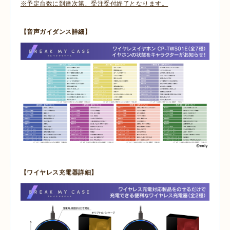
※予定台数に到達次第、受注受付終了となります。
【音声ガイダンス詳細】
【ワイヤレス充電器詳細】