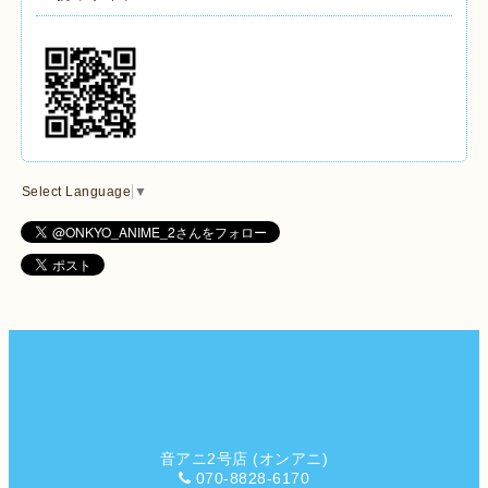
Select Language
▼
音アニ2号店 (オンアニ)
070-8828-6170