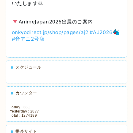
いたします🙇
AnimeJapan2026出展のご案内
onkyodirect.jp/shop/pages/aj2
#AJ2026
#音アニ2号店
スケジュール
カウンター
Today :
331
Yesterday :
2877
Total :
1274189
携帯サイト